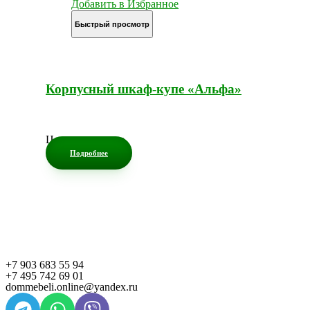
Добавить в Избранное
Быстрый просмотр
Корпусный шкаф-купе «Альфа»
Цена по запросу
Подробнее
+7 903 683 55 94
+7 495 742 69 01
dommebeli.online@yandex.ru