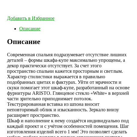
Добавить в Избранное
Описание
Описание
Современная спальня подразумевает отсутствие лишних
деталей – формы шкафа-купе максимально упрощены, а
декор практически отсутствует. За счет этого
пространство спальни кажется просторным и светлым.
Характер стилистики выражается в правильно
подобранных цветах и фактурах. Уйти от мрачности и
скуки помогает этот шкаф-купе, разработанный на основе
фурнитуры ARISTO. Глянцевое стекло «White» в верхней
части зрительно приподнимает потолок.
Текстурированная вставка из шпона вносит
неповторимый облик и изысканность. Зеркало внизу
расширяет пространство.
Шкаф и наполнение к нему создаётся индивидуально под
каждый проект и с учётом особенностей помещения. Шаг
изготовления изделий всего 1 мм! Это позволяет сделать