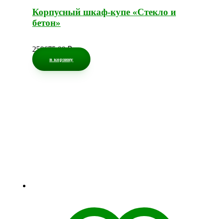
Корпусный шкаф-купе «Стекло и
бетон»
258675,00
₽
в корзину