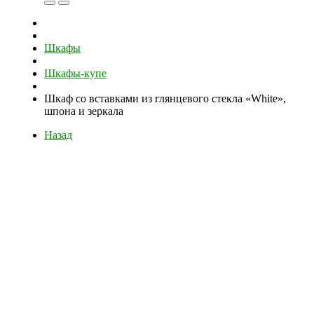
Шкафы
Шкафы-купе
Шкаф со вставками из глянцевого стекла «White»,
шпона и зеркала
Назад