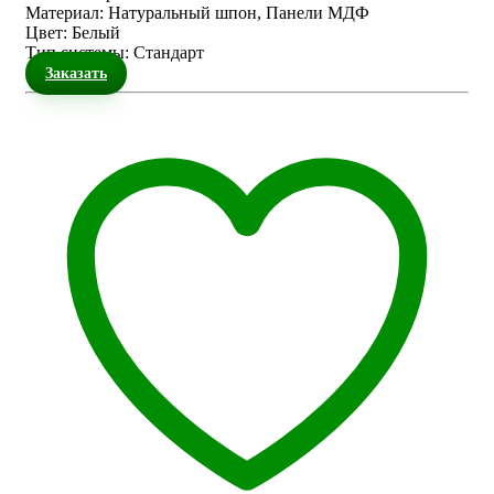
Материал
:
Натуральный шпон, Панели МДФ
Цвет
:
Белый
Тип системы
:
Стандарт
Заказать