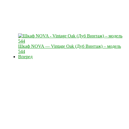
Шкаф NOVA — Vintage Оak (Дуб Винтаж) – модель
544
Вперед