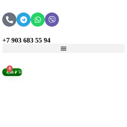
+7 903 683 55 94
Поиск товаров
0
0,00
₽