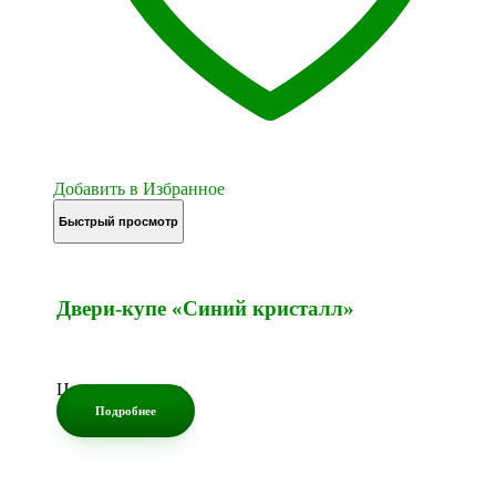
Добавить в Избранное
Быстрый просмотр
Двери-купе «Синий кристалл»
Цена по запросу
Подробнее