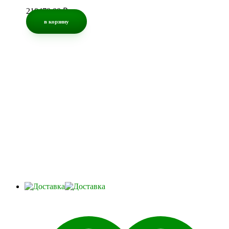
210470,00
₽
в корзину