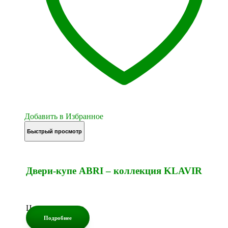
Добавить в Избранное
Быстрый просмотр
Двери-купе ABRI – коллекция KLAVIR
Цена по запросу
Подробнее