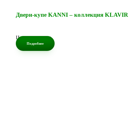
Двери-купе KANNI – коллекция KLAVIR
Цена по запросу
Подробнее