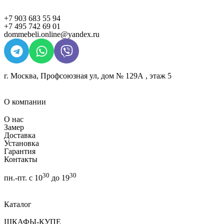
+7 903 683 55 94
+7 495 742 69 01
dommebeli.online@yandex.ru
г. Москва, Профсоюзная ул, дом № 129А , этаж 5
О компании
О нас
Замер
Доставка
Установка
Гарантия
Контакты
30
30
пн.-пт. с 10
до 19
Каталог
ШКАФЫ-КУПЕ