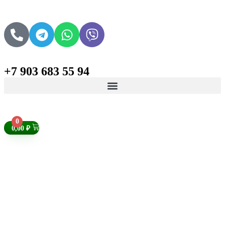
+7 903 683 55 94
Поиск товаров
0
0,00
₽