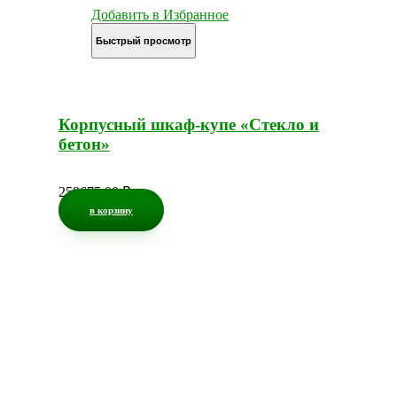
Добавить в Избранное
Быстрый просмотр
Корпусный шкаф-купе «Стекло и
бетон»
258675,00
₽
в корзину