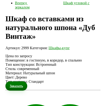
Вперед
Шкаф угловой с
зеркалом
Шкаф со вставками из
натурального шпона «Дуб
Винтаж»
Артикул:
2999
Категория:
Шкафы-купе
Цена по запросу
Помещение
:
в гостиную, в коридор, в спальню
Тип конструкции
:
Встроенный
Стиль
:
современный
Материал
:
Натуральный шпон
Цвет
:
Дерево
Тип системы
:
Стандарт
Заказать