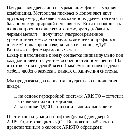
Натуральная древесина на мраморном фоне — модная
комбинация. Материалы прекрасно дополняют друг
друга: мрамор добавляет изысканность, древесина вносит
баланс между природой и человеком. Если использовать
их во встроенных дверях и к этому дуэту добавить
черный металл— получится ультрасовременное
урбанистическое сочетание: алюминиевый профиль в
цвете «Сталь вороненая», вставка из шпона «Дуб
Винтаж» на фоне мраморных стен.
Шкаф и наполнение к нему создаётся индивидуально под
каждый проект и с учётом особенностей помещения. Шаг
изготовления изделий всего 1 мм! Это позволяет сделать
мебель любого размера в рамках ограничения системы.
Мы предлагаем два варианта внутреннего наполнения
шкафа:
на основе гардеробной системы ARISTO – сетчатые
стальные полки и корзины;
на основе ЛДСП – полки и выдвижные ящики.
Цвет и конфигурацию профиля (ручки) для дверей
ARISTO, а также цвет ЛДСП Вы можете выбрать по
представленным в салонах ARISTO образцам и