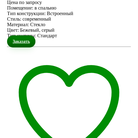
Цена по запросу
Помещение
:
в спальню
Тип конструкции
:
Встроенный
Стиль
:
современный
Материал
:
Стекло
Цвет
:
Бежевый, серый
Тип системы
:
Стандарт
Заказать