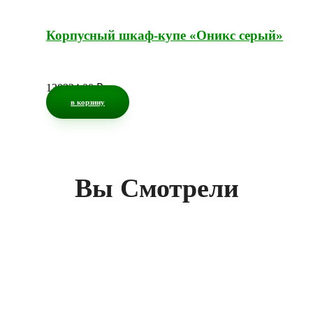
Корпусный шкаф-купе «Оникс серый»
130324,00
₽
в корзину
Вы Смотрели