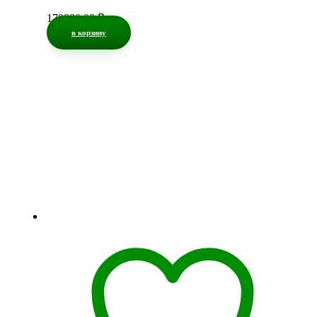
170980,00
₽
в корзину