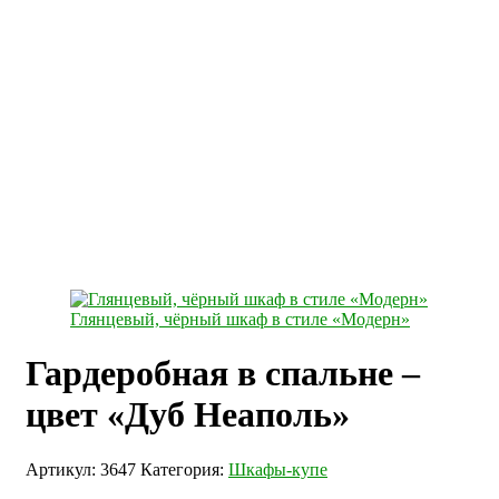
Глянцевый, чёрный шкаф в стиле «Модерн»
Гардеробная в спальне –
цвет «Дуб Неаполь»
Артикул:
3647
Категория:
Шкафы-купе