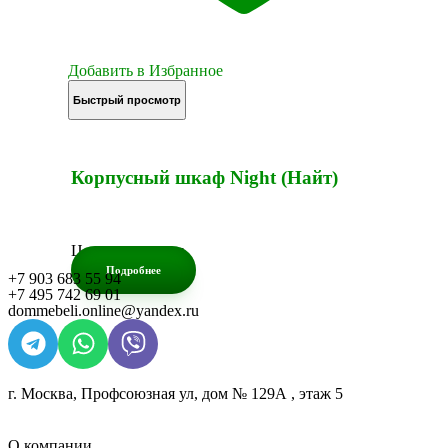
Добавить в Избранное
Быстрый просмотр
Корпусный шкаф Night (Найт)
Цена по запросу
Подробнее
+7 903 683 55 94
+7 495 742 69 01
dommebeli.online@yandex.ru
г. Москва, Профсоюзная ул, дом № 129А , этаж 5
О компании