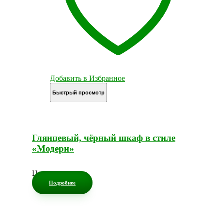
Добавить в Избранное
Быстрый просмотр
Глянцевый, чёрный шкаф в стиле
«Модерн»
Цена по запросу
Подробнее