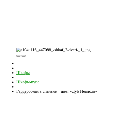
Шкафы
Шкафы-купе
Гардеробная в спальне – цвет «Дуб Неаполь»