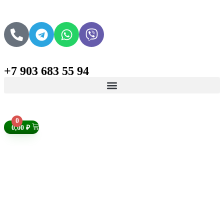
+7 903 683 55 94
Поиск товаров
0
0,00
₽