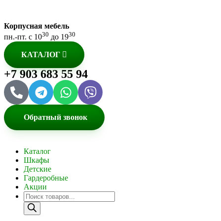
Корпусная мебель
30
30
пн.-пт. с 10
до 19
КАТАЛОГ
+7 903 683 55 94
Обратный звонок
Каталог
Шкафы
Детские
Гардеробные
Акции