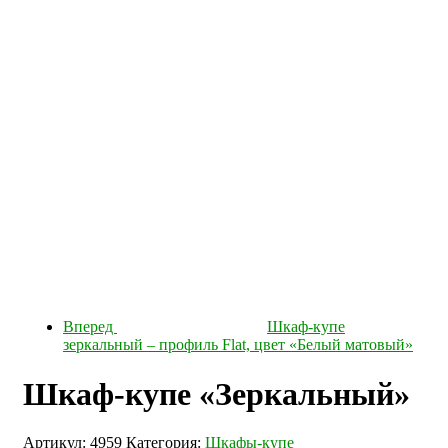
Вперед
Шкаф-купе
зеркальный – профиль Flat, цвет «Белый матовый»
Шкаф-купе «Зеркальный»
Артикул:
4959
Категория:
Шкафы-купе