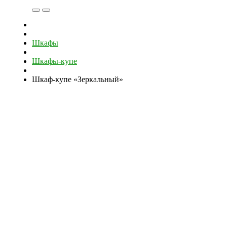
Шкафы
Шкафы-купе
Шкаф-купе «Зеркальный»