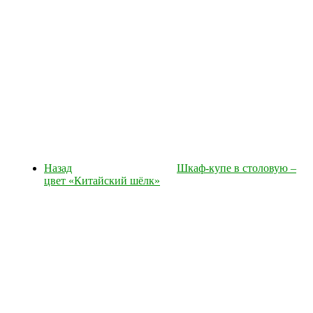
Назад
Шкаф-купе в столовую –
цвет «Китайский шёлк»