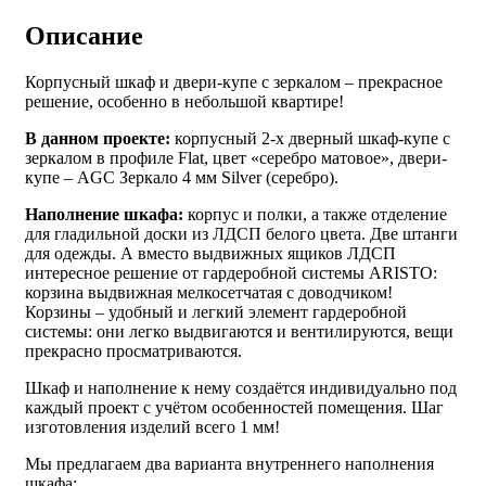
Описание
Корпусный шкаф и двери-купе с зеркалом – прекрасное
решение, особенно в небольшой квартире!
В данном проекте:
корпусный 2-х дверный шкаф-купе с
зеркалом в профиле Flat, цвет «серебро матовое», двери-
купе – AGC Зеркало 4 мм Silver (серебро).
Наполнение шкафа:
корпус и полки, а также отделение
для гладильной доски из ЛДСП белого цвета. Две штанги
для одежды. А вместо выдвижных ящиков ЛДСП
интересное решение от гардеробной системы ARISTO:
корзина выдвижная мелкосетчатая с доводчиком!
Корзины – удобный и легкий элемент гардеробной
системы: они легко выдвигаются и вентилируются, вещи
прекрасно просматриваются.
Шкаф и наполнение к нему создаётся индивидуально под
каждый проект с учётом особенностей помещения. Шаг
изготовления изделий всего 1 мм!
Мы предлагаем два варианта внутреннего наполнения
шкафа: