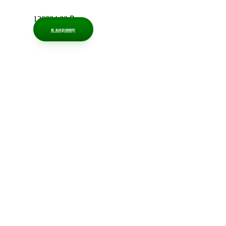
130324,00
₽
в корзину