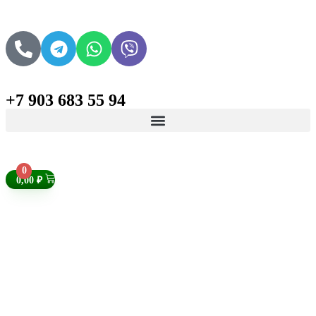
+7 903 683 55 94
Поиск товаров
0
0,00
₽