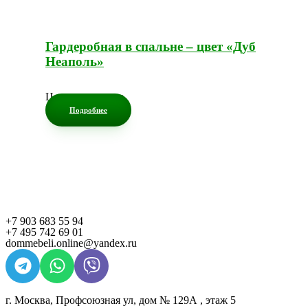
Гардеробная в спальне – цвет «Дуб
Неаполь»
Цена по запросу
Подробнее
+7 903 683 55 94
+7 495 742 69 01
dommebeli.online@yandex.ru
г. Москва, Профсоюзная ул, дом № 129А , этаж 5