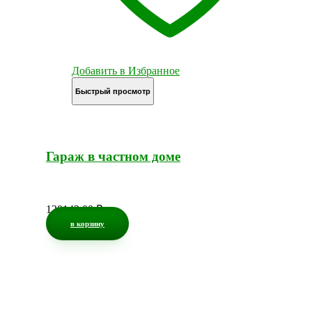
Добавить в Избранное
Быстрый просмотр
Гараж в частном доме
120142,00
₽
в корзину