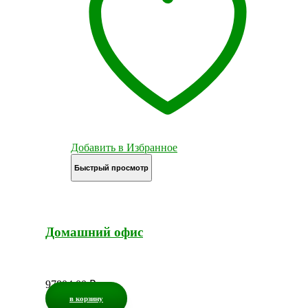
Добавить в Избранное
Быстрый просмотр
Домашний офис
97804,00
₽
в корзину