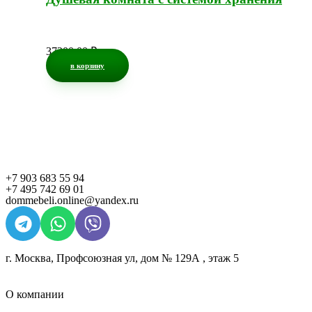
37200,00
₽
в корзину
+7 903 683 55 94
+7 495 742 69 01
dommebeli.online@yandex.ru
г. Москва, Профсоюзная ул, дом № 129А , этаж 5
О компании