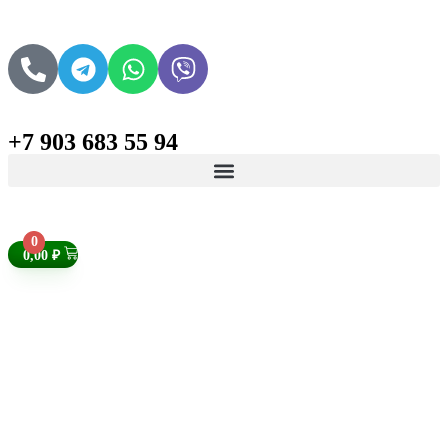
+7 903 683 55 94
Поиск товаров
0
0,00
₽