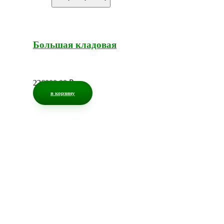
Большая кладовая
226000,00
₽
в корзину