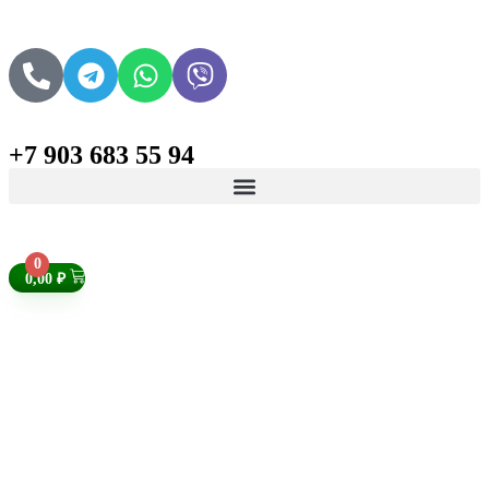
+7 903 683 55 94
Поиск товаров
0
0,00
₽