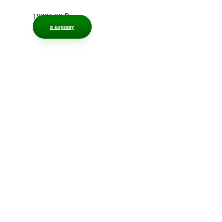
18336,00
₽
в корзину