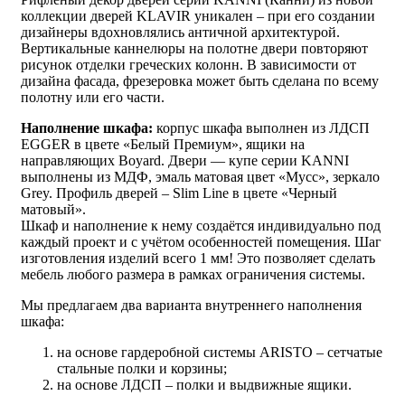
коллекции дверей KLAVIR уникален – при его создании
дизайнеры вдохновлялись античной архитектурой.
Вертикальные каннелюры на полотне двери повторяют
рисунок отделки греческих колонн. В зависимости от
дизайна фасада, фрезеровка может быть сделана по всему
полотну или его части.
Наполнение шкафа:
корпус шкафа выполнен из ЛДСП
EGGER в цвете «Белый Премиум», ящики на
направляющих Boyard. Двери — купе серии KANNI
выполнены из МДФ, эмаль матовая цвет «Мусс», зеркало
Grey. Профиль дверей – Slim Line в цвете «Черный
матовый».
Шкаф и наполнение к нему создаётся индивидуально под
каждый проект и с учётом особенностей помещения. Шаг
изготовления изделий всего 1 мм! Это позволяет сделать
мебель любого размера в рамках ограничения системы.
Мы предлагаем два варианта внутреннего наполнения
шкафа:
на основе гардеробной системы ARISTO – сетчатые
стальные полки и корзины;
на основе ЛДСП – полки и выдвижные ящики.