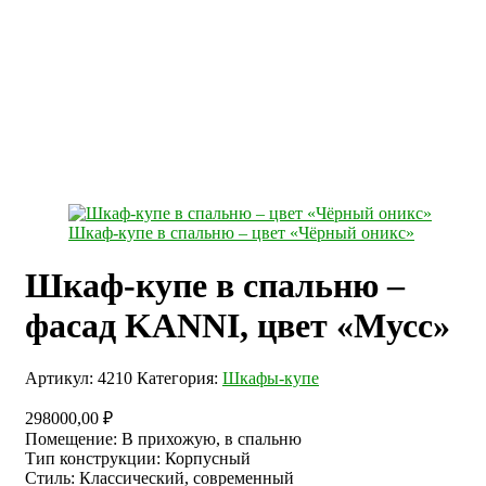
Шкаф-купе в спальню – цвет «Чёрный оникс»
Шкаф-купе в спальню –
фасад KANNI, цвет «Мусс»
Артикул:
4210
Категория:
Шкафы-купе
298000,00
₽
Помещение
:
В прихожую, в спальню
Тип конструкции
:
Корпусный
Стиль
:
Классический, современный