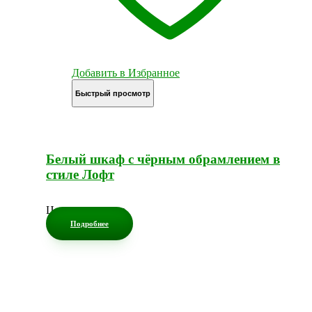
Добавить в Избранное
Быстрый просмотр
Белый шкаф с чёрным обрамлением в
стиле Лофт
Цена по запросу
Подробнее