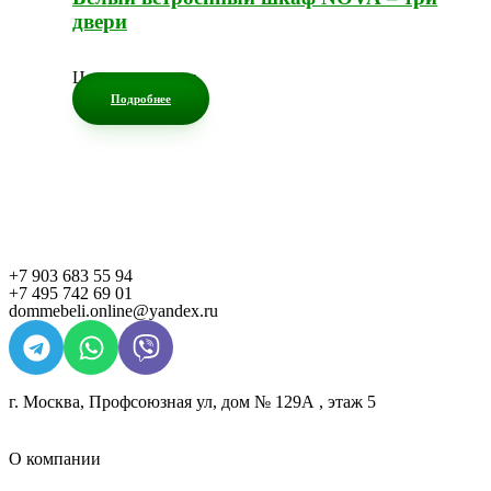
двери
Цена по запросу
Подробнее
+7 903 683 55 94
+7 495 742 69 01
dommebeli.online@yandex.ru
г. Москва, Профсоюзная ул, дом № 129А , этаж 5
О компании