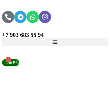
+7 903 683 55 94
Поиск товаров
0
0,00
₽