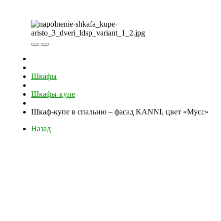
Шкафы
Шкафы-купе
Шкаф-купе в спальню – фасад KANNI, цвет «Мусс»
Назад