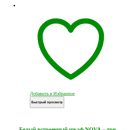
Добавить в Избранное
Быстрый просмотр
Белый встроенный шкаф NOVA – три