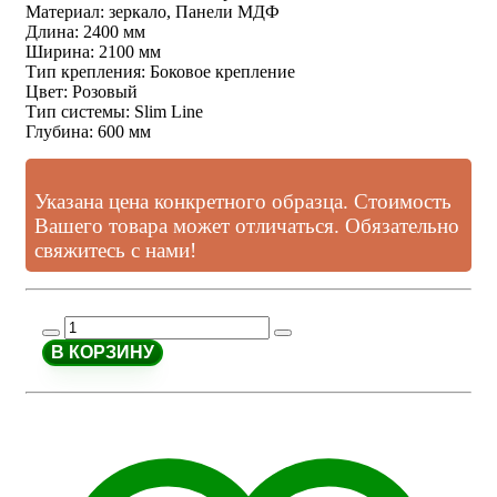
Материал
:
зеркало, Панели МДФ
Длина
:
2400 мм
Ширина
:
2100 мм
Тип крепления
:
Боковое крепление
Цвет
:
Розовый
Тип системы
:
Slim Line
Глубина
:
600 мм
Указана цена конкретного образца. Стоимость
Вашего товара может отличаться. Обязательно
свяжитесь с нами!
В КОРЗИНУ