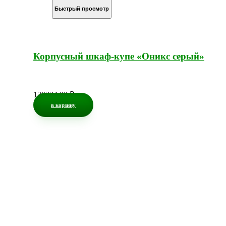
Быстрый просмотр
Корпусный шкаф-купе «Оникс серый»
130324,00
₽
в корзину