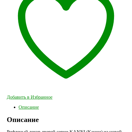
Добавить в Избранное
Описание
Описание
Рифленый декор дверей серии KANNI (Канни) из новой