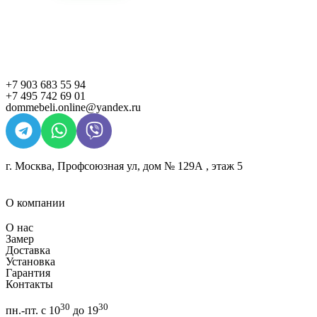
+7 903 683 55 94
+7 495 742 69 01
dommebeli.online@yandex.ru
г. Москва, Профсоюзная ул, дом № 129А , этаж 5
О компании
О нас
Замер
Доставка
Установка
Гарантия
Контакты
30
30
пн.-пт. с 10
до 19