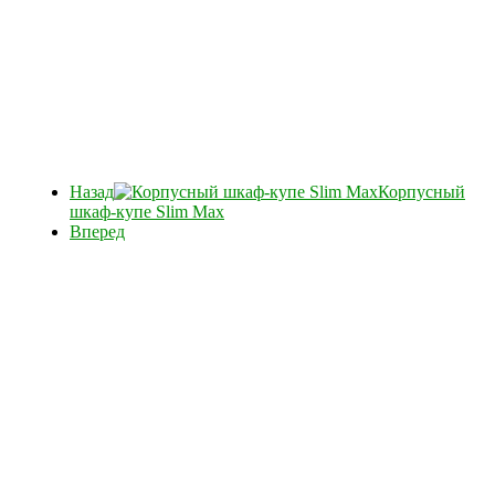
Назад
Корпусный
шкаф-купе Slim Max
Вперед