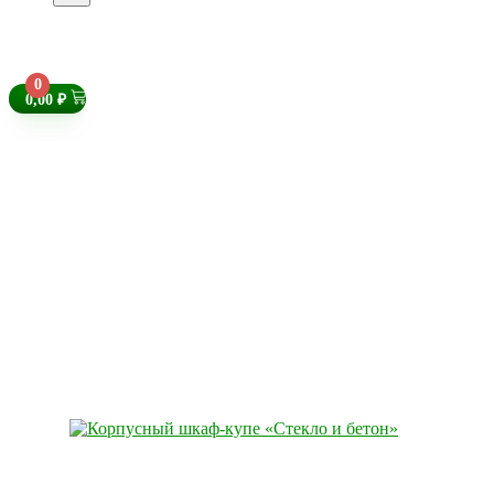
0
0,00
₽