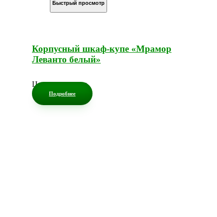
Быстрый просмотр
Корпусный шкаф-купе «Мрамор
Леванто белый»
Цена по запросу
Подробнее