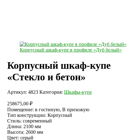
Корпусный шкаф-купе в профиле «Дуб белый»
Корпусный шкаф-купе
«Стекло и бетон»
Артикул:
4823
Категория:
Шкафы-купе
258675,00
₽
Помещение
:
в гостиную, В прихожую
Тип конструкции
:
Корпусный
Стиль
:
современный
Длина
:
2100 мм
Высота
:
2600 мм
Цвет
:
серый