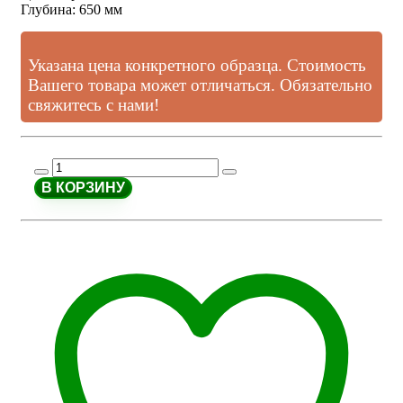
Глубина
:
650 мм
Указана цена конкретного образца. Стоимость
Вашего товара может отличаться. Обязательно
свяжитесь с нами!
В КОРЗИНУ