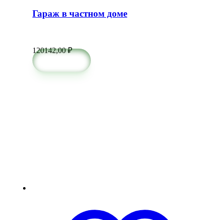
Гараж в частном доме
120142,00
₽
в корзину