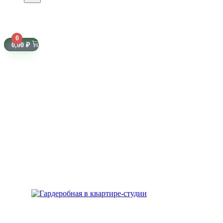
0
0,00
₽