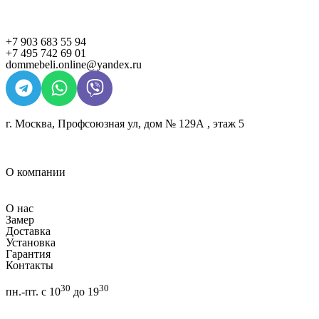
+7 903 683 55 94
+7 495 742 69 01
dommebeli.online@yandex.ru
г. Москва, Профсоюзная ул, дом № 129А , этаж 5
О компании
О нас
Замер
Доставка
Установка
Гарантия
Контакты
30
30
пн.-пт. с 10
до 19