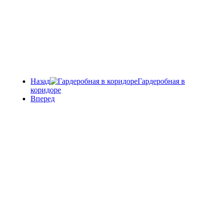
Назад
Гардеробная в
коридоре
Вперед