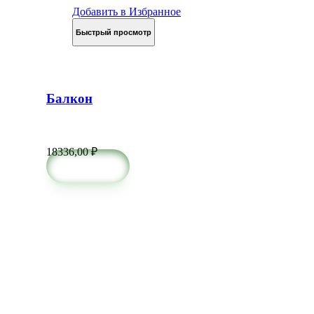
Добавить в Избранное
Быстрый просмотр
Балкон
18336,00
₽
в корзину