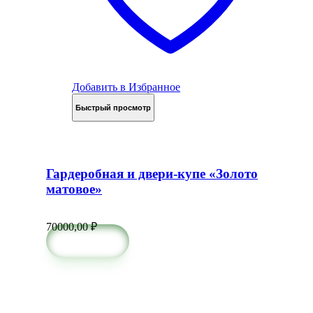
Добавить в Избранное
Быстрый просмотр
Гардеробная и двери-купе «Золото
матовое»
70000,00
₽
в корзину