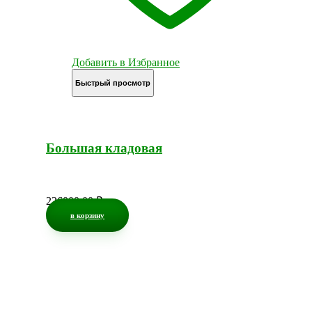
Добавить в Избранное
Быстрый просмотр
Большая кладовая
226000,00
₽
в корзину