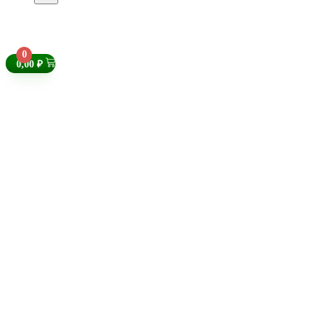
0
0,00
₽