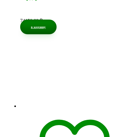
74150,00
₽
в корзину