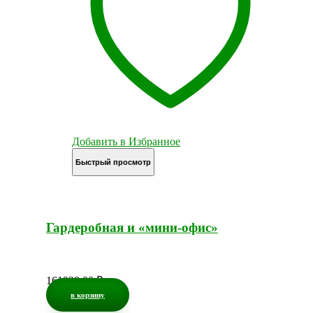
Добавить в Избранное
Быстрый просмотр
Гардеробная и «мини-офис»
161928,00
₽
в корзину