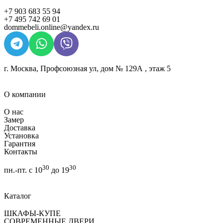
+7 903 683 55 94
+7 495 742 69 01
dommebeli.online@yandex.ru
г. Москва, Профсоюзная ул, дом № 129А , этаж 5
О компании
О нас
Замер
Доставка
Установка
Гарантия
Контакты
30
30
пн.-пт. с 10
до 19
Каталог
ШКАФЫ-КУПЕ
СОВРЕМЕННЫЕ ДВЕРИ