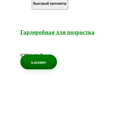
Быстрый просмотр
Гардеробная для подростка
97716,00
₽
в корзину