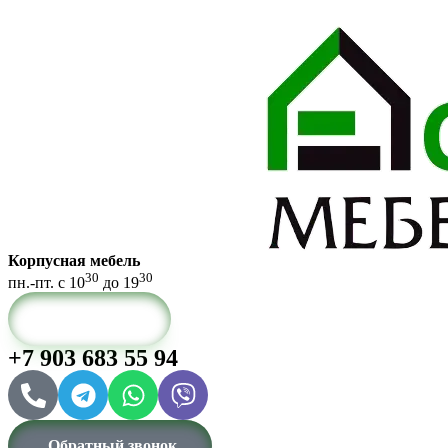
Корпусная мебель
30
30
пн.-пт. с 10
до 19
КАТАЛОГ
+7 903 683 55 94
Обратный звонок