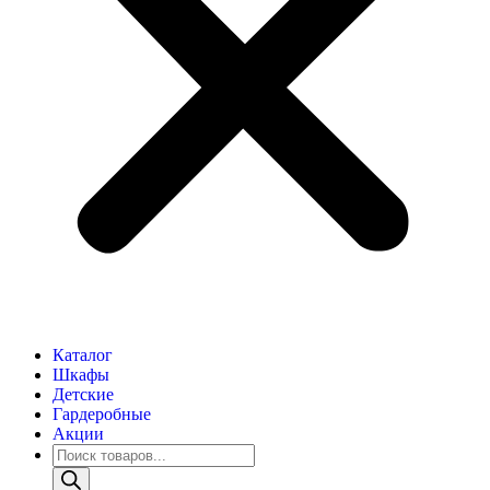
Каталог
Шкафы
Детские
Гардеробные
Акции