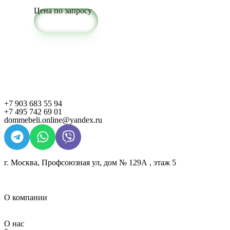
Цена по запросу
Подробнее
+7 903 683 55 94
+7 495 742 69 01
dommebeli.online@yandex.ru
г. Москва, Профсоюзная ул, дом № 129А , этаж 5
О компании
О нас