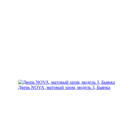
Дверь NOVA, матовый хром, модель 3, Бьянка