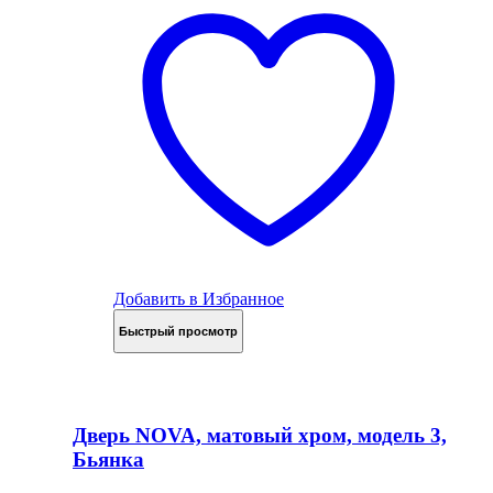
Добавить в Избранное
Быстрый просмотр
Дверь NOVA, матовый хром, модель 3,
Бьянка