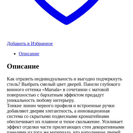
Добавить в Избранное
Описание
Описание
Как отразить индивидуальность и выгодно подчеркнуть
стиль? Выбрать смелый цвет дверей. Панели глубокого
винного оттенка «Marsala» в сочетании с матовой
поверхностью с бархатным эффектом придадут
уникальность любому интерьеру.
Тонкие линии черного профиля и встроенные ручки
добавляют дверям элегантность, а инновационная
система со скрытыми подвесными кронштейнами
обеспечивает их плавное и тихое скольжение. Усиливает
эффект отделки части прилегающих стен декоративными
панелями из того же материала, что наполнение дверей.