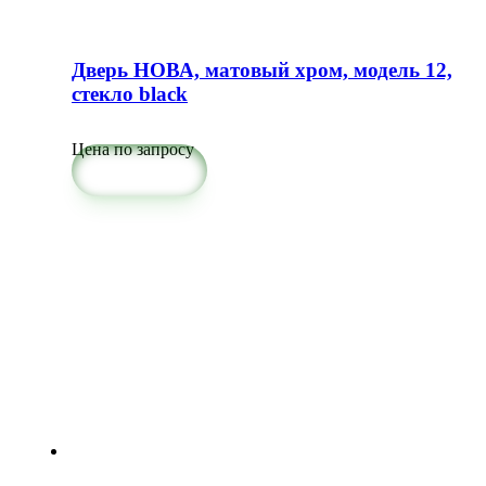
Дверь НОВА, матовый хром, модель 12,
стекло black
Цена по запросу
Подробнее