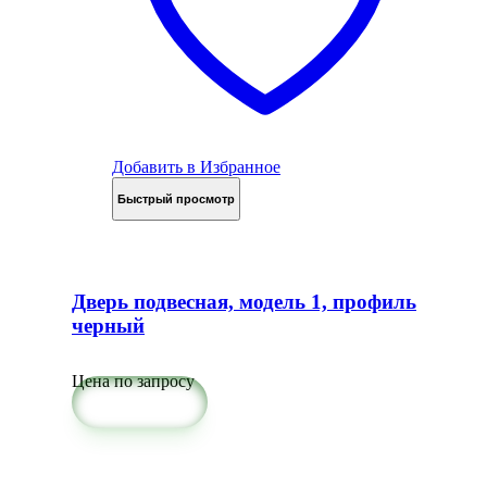
Добавить в Избранное
Быстрый просмотр
Дверь подвесная, модель 1, профиль
черный
Цена по запросу
Подробнее