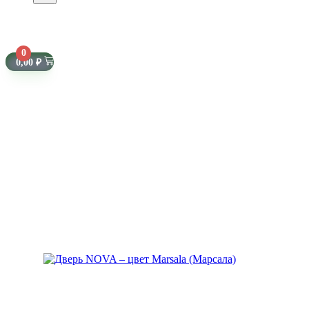
0
0,00
₽