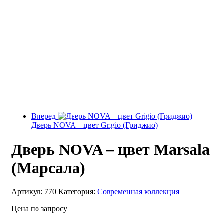
Вперед
Дверь NOVA – цвет Grigio (Гриджио)
Дверь NOVA – цвет Marsala
(Марсала)
Артикул:
770
Категория:
Современная коллекция
Цена по запросу