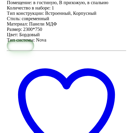
Помещение
:
в гостиную, В прихожую, в спальню
Количество в наборе
:
1
Тип конструкции
:
Встроенный, Корпусный
Стиль
:
современный
Материал
:
Панели МДФ
Размер
:
2300*750
Цвет
:
Бордовый
Тип системы
:
Nova
Заказать