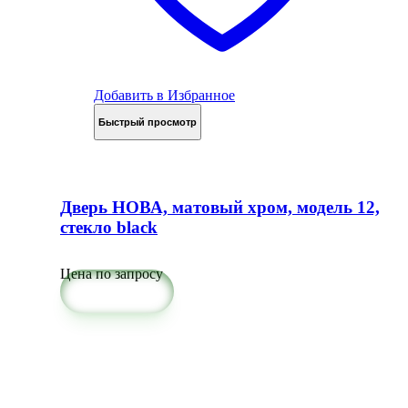
Добавить в Избранное
Быстрый просмотр
Дверь НОВА, матовый хром, модель 12,
стекло black
Цена по запросу
Подробнее