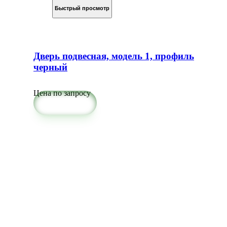
Быстрый просмотр
Дверь подвесная, модель 1, профиль
черный
Цена по запросу
Подробнее