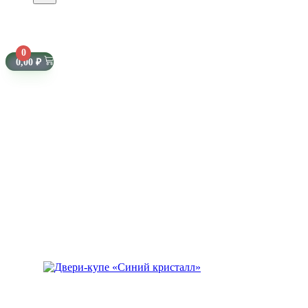
0
0,00
₽