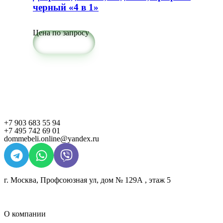
черный «4 в 1»
Цена по запросу
Подробнее
+7 903 683 55 94
+7 495 742 69 01
dommebeli.online@yandex.ru
г. Москва, Профсоюзная ул, дом № 129А , этаж 5
О компании