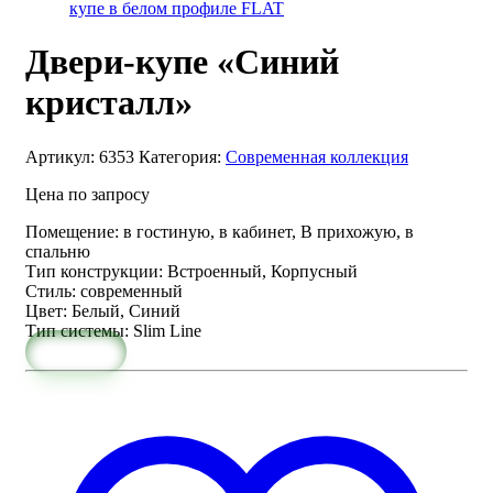
купе в белом профиле FLAT
Двери-купе «Синий
кристалл»
Артикул:
6353
Категория:
Современная коллекция
Цена по запросу
Помещение
:
в гостиную, в кабинет, В прихожую, в
спальню
Тип конструкции
:
Встроенный, Корпусный
Стиль
:
современный
Цвет
:
Белый, Синий
Тип системы
:
Slim Line
Заказать