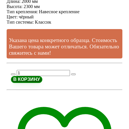
Длина
:
2000 мм
Высота
:
2300 мм
Тип крепления
:
Навесное крепление
Цвет
:
чёрный
Тип системы
:
Классик
Указана цена конкретного образца. Стоимость
Вашего товара может отличаться. Обязательно
свяжитесь с нами!
В КОРЗИНУ