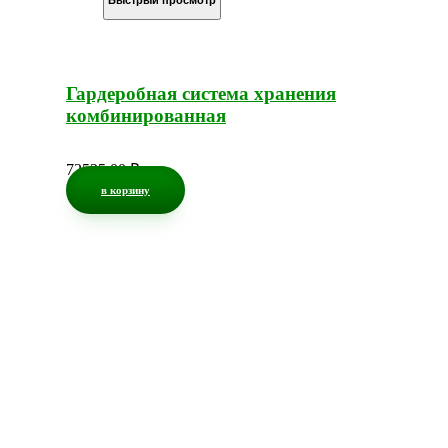
Гардеробная система хранения
комбинированная
72525,00
₽
в корзину