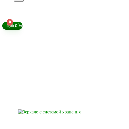
0
0,00
₽