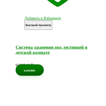
Добавить в Избранное
Быстрый просмотр
Система хранения под лестницей в
детской комнате
93207,00
₽
в корзину