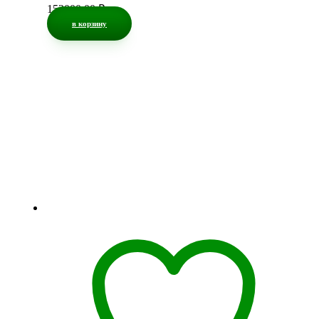
153000,00
₽
в корзину