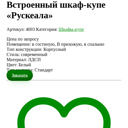
Встроенный шкаф-купе
«Рускеала»
Артикул:
4693
Категория:
Шкафы-купе
Цена по запросу
Помещение
:
в гостиную, В прихожую, в спальню
Тип конструкции
:
Корпусный
Стиль
:
современный
Материал
:
ЛДСП
Цвет
:
Белый
Тип системы
:
Стандарт
Заказать