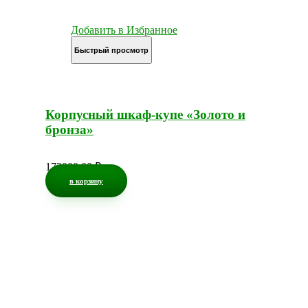
Добавить в Избранное
Быстрый просмотр
Корпусный шкаф-купе «Золото и
бронза»
172000,00
₽
в корзину