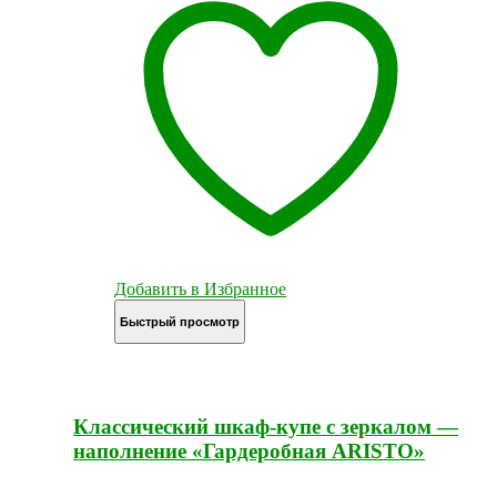
Добавить в Избранное
Быстрый просмотр
Классический шкаф-купе с зеркалом —
наполнение «Гардеробная ARISTO»