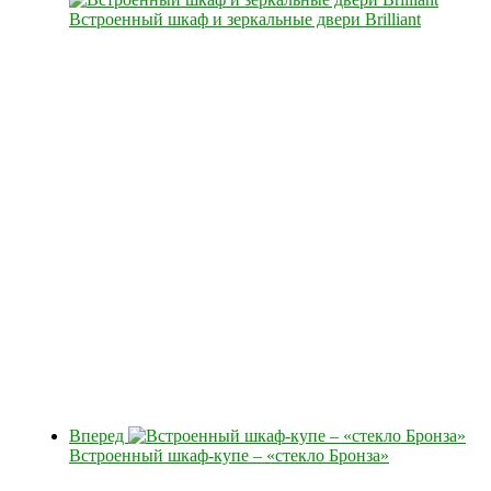
Встроенный шкаф и зеркальные двери Brilliant
Вперед
Встроенный шкаф-купе – «стекло Бронза»