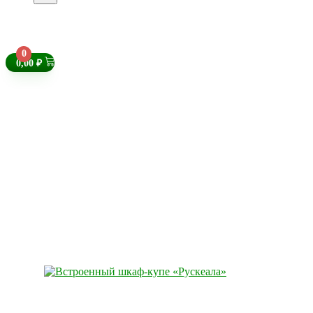
0
0,00
₽