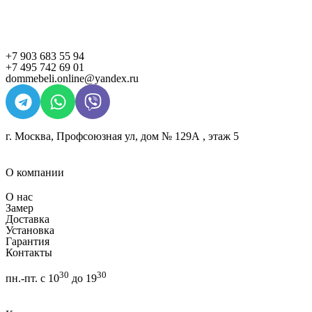
+7 903 683 55 94
+7 495 742 69 01
dommebeli.online@yandex.ru
г. Москва, Профсоюзная ул, дом № 129А , этаж 5
О компании
О нас
Замер
Доставка
Установка
Гарантия
Контакты
30
30
пн.-пт. с 10
до 19