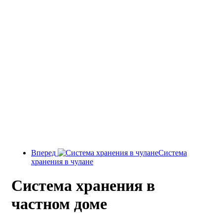
Вперед
Система
хранения в чулане
Система хранения в
частном доме