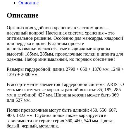
Описание
Описание
Организация удобного хранения в частном доме –
насущный вопрос! Настенная система хранения – это
оптимальное решение. Особенно для мансарды, кладовой
или чердака в доме. В данном проекте
использованы: мелкосетчатые выдвижные корзины
высотой 185мм, 285
мм, проволочные полки и штанга для
одежды. Набор минимальный, но порядок обеспечен!
Размеры гардеробной: длина 2790 + 650 + 1370 мм, 1249 +
1395 + 2000 мм.
В ассортименте элементов Гардеробной системы ARISTO
есть мелкосетчатые корзины разной высоты: 85, 185, 285
мм и глубиной 427 мм. Ширина корзин может быть 369
или 527 мм.
Полки проволочные могут быть длиной: 450, 550, 607,
900, 1823 мм. Глубина полок также варьируется в
зависимости от серии: серия 360, 460, 540 мм. Цвета:
белый, черный, металлик.