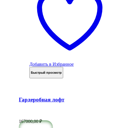
Добавить в Избранное
Быстрый просмотр
Гардеробная лофт
167000,00
₽
в корзину