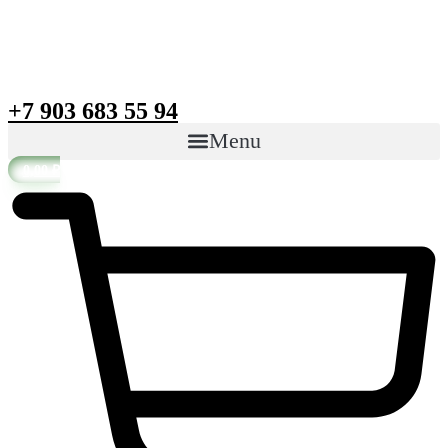
+7 903 683 55 94
Menu
0,00
₽