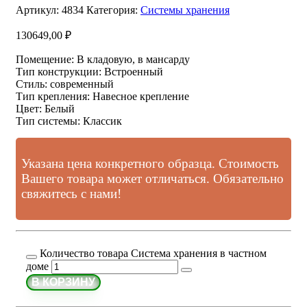
Артикул:
4834
Категория:
Системы хранения
130649,00
₽
Помещение
:
В кладовую, в мансарду
Тип конструкции
:
Встроенный
Стиль
:
современный
Тип крепления
:
Навесное крепление
Цвет
:
Белый
Тип системы
:
Классик
Указана цена конкретного образца. Стоимость
Вашего товара может отличаться. Обязательно
свяжитесь с нами!
Количество товара Система хранения в частном
доме
В КОРЗИНУ