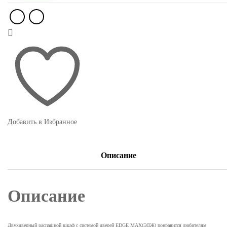
Добавить в Избранное
Описание
Описание
Двухдверный распашной шкаф с системой дверей EDGE MAX(ЭДЖ) понравится любителям