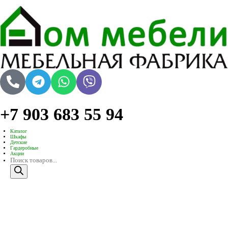
+7 903 683 55 94
Каталог
Шкафы
Детские
Гардеробные
Акции