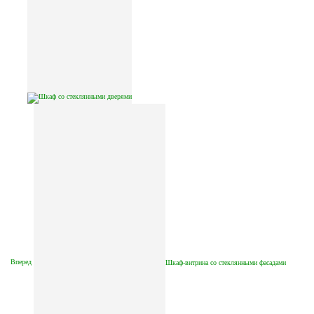
Вперед
Шкаф-витрина со стеклянными фасадами