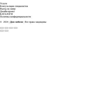
Услуги
Консультации специалистов
Выезд на замер
Дизайн-проект
КАТАЛОГИ
Политика конфиденциальности
© 2024 |
Дом мебели
| Все права защищины