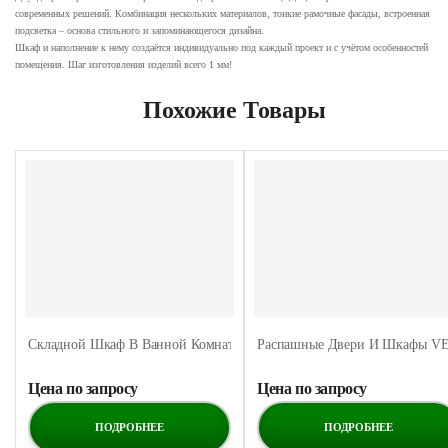
современных решений. Комбинация нескольких материалов, тонкие рамочные фасады, встроенная
подсветка – основа стильного и запоминающегося дизайна.
Шкаф и наполнение к нему создаётся индивидуально под каждый проект и с учётом особенностей
помещения. Шаг изготовления изделий всего 1 мм!
Похожие Товары
Складной Шкаф В Ванной Комнате
Распашные Двери И Шкафы 
Цена по запросу
Цена по запросу
ПОДРОБНЕЕ
ПОДРОБНЕЕ