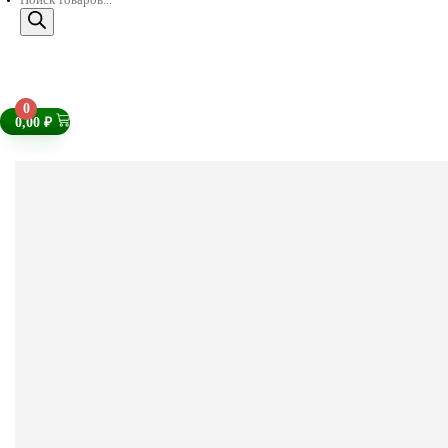
0
0,00
₽