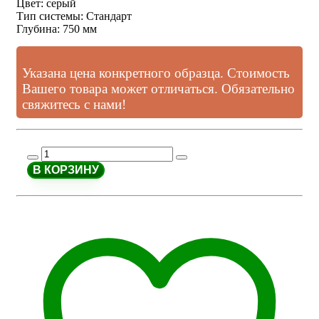
Цвет
:
серый
Тип системы
:
Стандарт
Глубина
:
750 мм
Указана цена конкретного образца. Стоимость
Вашего товара может отличаться. Обязательно
свяжитесь с нами!
В КОРЗИНУ