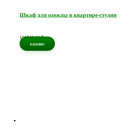
Шкаф для одежды в квартире-студии
191745,00
₽
в корзину