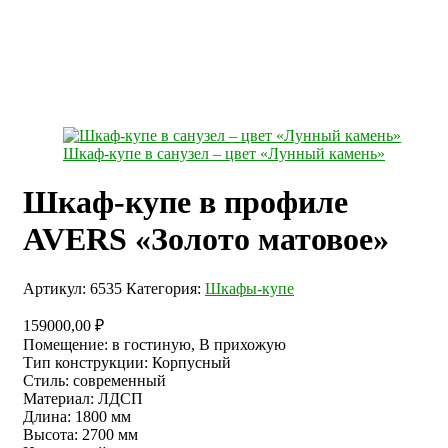
Шкаф-купе в санузел – цвет «Лунный камень»
Шкаф-купе в профиле
AVERS «Золото матовое»
Артикул:
6535
Категория:
Шкафы-купе
159000,00
₽
Помещение
:
в гостиную, В прихожую
Тип конструкции
:
Корпусный
Стиль
:
современный
Материал
:
ЛДСП
Длина
:
1800 мм
Высота
:
2700 мм