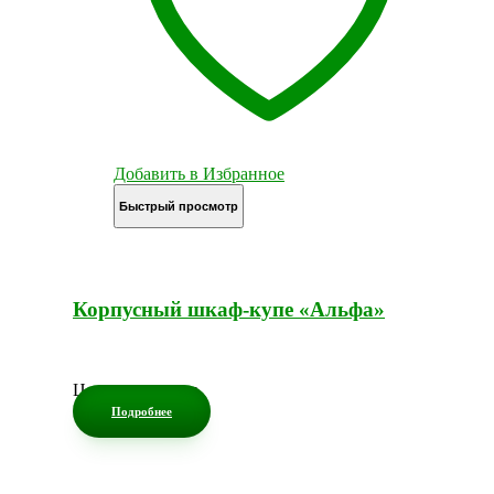
Добавить в Избранное
Быстрый просмотр
Корпусный шкаф-купе «Альфа»
Цена по запросу
Подробнее