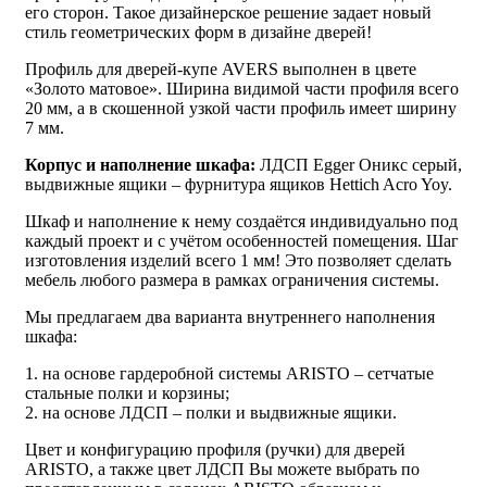
его сторон. Такое дизайнерское решение задает новый
стиль геометрических форм в дизайне дверей!
Профиль для дверей-купе AVERS выполнен в цвете
«Золото матовое». Ширина видимой части профиля всего
20 мм, а в скошенной узкой части профиль имеет ширину
7 мм.
Корпус и наполнение шкафа:
ЛДСП Egger Оникс серый,
выдвижные ящики – фурнитура ящиков Hettich Acro Yoy.
Шкаф и наполнение к нему создаётся индивидуально под
каждый проект и с учётом особенностей помещения. Шаг
изготовления изделий всего 1 мм! Это позволяет сделать
мебель любого размера в рамках ограничения системы.
Мы предлагаем два варианта внутреннего наполнения
шкафа:
1. на основе гардеробной системы ARISTO – сетчатые
стальные полки и корзины;
2. на основе ЛДСП – полки и выдвижные ящики.
Цвет и конфигурацию профиля (ручки) для дверей
ARISTO, а также цвет ЛДСП Вы можете выбрать по