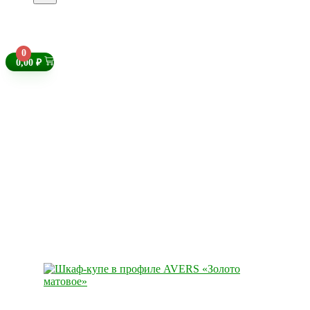
0
0,00
₽