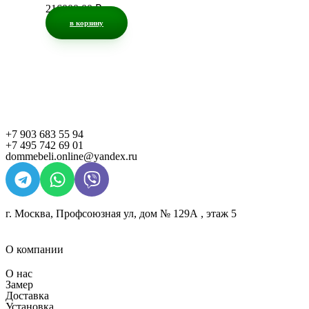
216000,00
₽
в корзину
+7 903 683 55 94
+7 495 742 69 01
dommebeli.online@yandex.ru
г. Москва, Профсоюзная ул, дом № 129А , этаж 5
О компании
О нас
Замер
Доставка
Установка