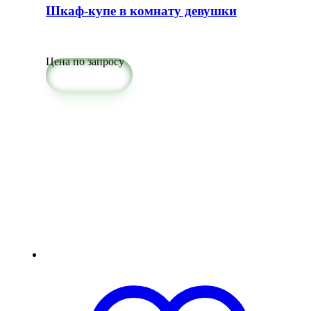
Шкаф-купе в комнату девушки
Цена по запросу
Подробнее