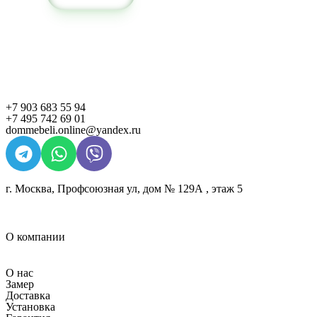
+7 903 683 55 94
+7 495 742 69 01
dommebeli.online@yandex.ru
г. Москва, Профсоюзная ул, дом № 129А , этаж 5
О компании
О нас
Замер
Доставка
Установка