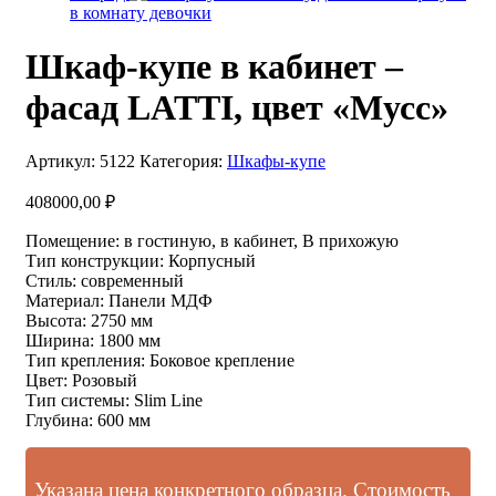
в комнату девочки
Шкаф-купе в кабинет –
фасад LATTI, цвет «Мусс»
Артикул:
5122
Категория:
Шкафы-купе
408000,00
₽
Помещение
:
в гостиную, в кабинет, В прихожую
Тип конструкции
:
Корпусный
Стиль
:
современный
Материал
:
Панели МДФ
Высота
:
2750 мм
Ширина
:
1800 мм
Тип крепления
:
Боковое крепление
Цвет
:
Розовый
Тип системы
:
Slim Line
Глубина
:
600 мм
Указана цена конкретного образца. Стоимость