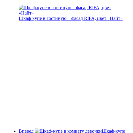
Шкаф-купе в гостиную – фасад RIFA, цвет «Найт»
Вперед
Шкаф-купе