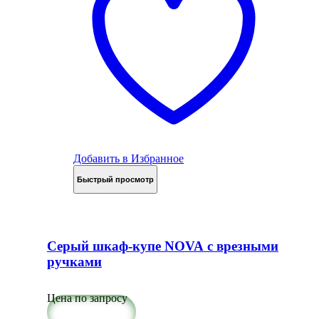
Добавить в Избранное
Быстрый просмотр
Серый шкаф-купе NOVA с врезными
ручками
Цена по запросу
Подробнее