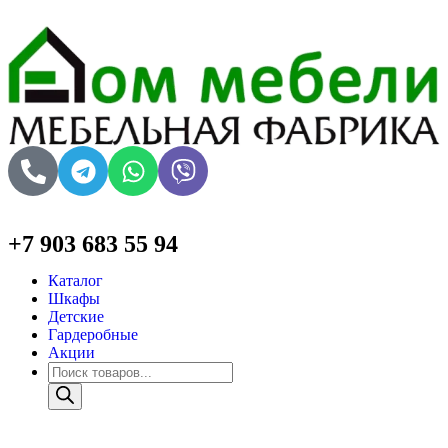
+7 903 683 55 94
Каталог
Шкафы
Детские
Гардеробные
Акции