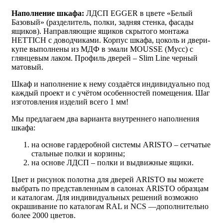
Наполнение шкафа:
ЛДСП EGGER в цвете «Белый
Базовый» (разделитель, полки, задняя стенка, фасады
ящиков). Направляющие ящиков скрытого монтажа
HETTICH с доводчиками. Корпус шкафа, цоколь и двери-
купе выполнены из МДФ в эмали MOUSSE (Мусс) с
глянцевым лаком. Профиль дверей – Slim Line черный
матовый.
Шкаф и наполнение к нему создаётся индивидуально под
каждый проект и с учётом особенностей помещения. Шаг
изготовления изделий всего 1 мм!
Мы предлагаем два варианта внутреннего наполнения
шкафа:
на основе гардеробной системы ARISTO – сетчатые
стальные полки и корзины;
на основе ЛДСП – полки и выдвижные ящики.
Цвет и рисунок полотна для дверей ARISTO вы можете
выбрать по представленным в салонах ARISTO образцам
и каталогам. Для индивидуальных решений возможно
окрашивание по каталогам RAL и NCS —дополнительно
более 2000 цветов.