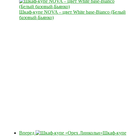
Шкаф-купе NOVA – цвет White base-Bianco (Белый
базовый-Бьянко)
Вперед
Шкаф-купе