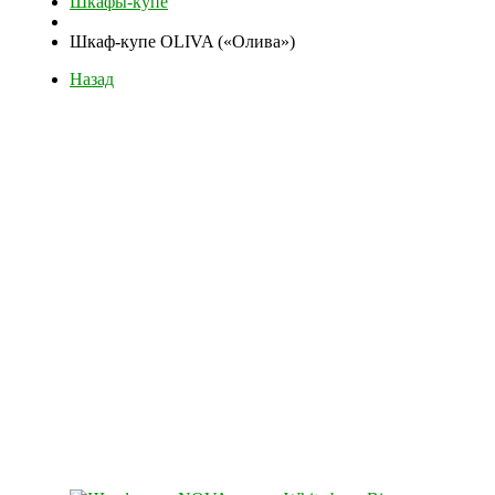
Шкафы-купе
Шкаф-купе OLIVA («Олива»)
Назад