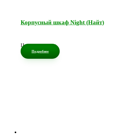
Корпусный шкаф Night (Найт)
Цена по запросу
Подробнее