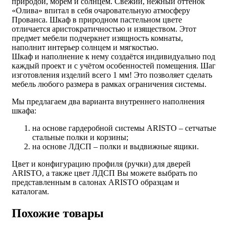
природой, морем и солнцем. Свежий, нежный оттенок
«Олива» впитал в себя очаровательную атмосферу
Прованса. Шкаф в природном пастельном цвете
отличается аристократичностью и изяществом. Этот
предмет мебели подчеркнет изящность комнаты,
наполнит интерьер солнцем и мягкостью.
Шкаф и наполнение к нему создаётся индивидуально под
каждый проект и с учётом особенностей помещения. Шаг
изготовления изделий всего 1 мм! Это позволяет сделать
мебель любого размера в рамках ограничения системы.
Мы предлагаем два варианта внутреннего наполнения
шкафа:
на основе гардеробной системы ARISTO – сетчатые
стальные полки и корзины;
на основе ЛДСП – полки и выдвижные ящики.
Цвет и конфигурацию профиля (ручки) для дверей
ARISTO, а также цвет ЛДСП Вы можете выбрать по
представленным в салонах ARISTO образцам и
каталогам.
Похожие товары