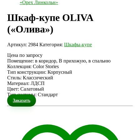
«Орех Линкольн»
Шкаф-купе OLIVA
(«Олива»)
Артикул:
2984
Категория:
Шкафы-купе
Цена по запросу
Помещение
:
в коридор, В прихожую, в спальню
Коллекция
:
Color Stories
Тип конструкции
:
Корпусный
Стиль
:
Классический
Материал
:
ЛДСП
Цвет
:
Салатовый
Тип системы
:
Стандарт
Заказать