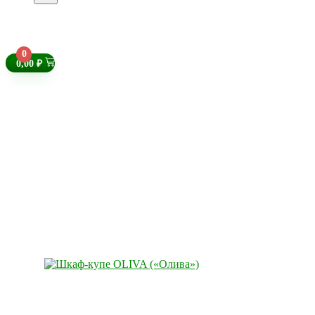
0
0,00
₽