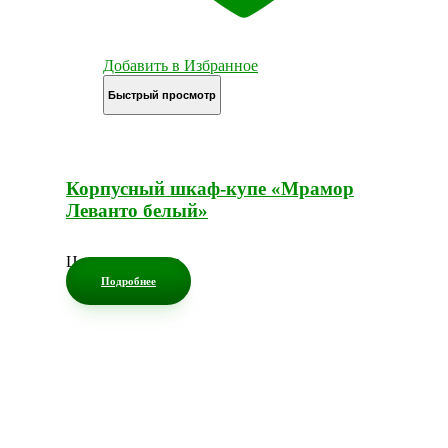
Добавить в Избранное
Быстрый просмотр
Корпусный шкаф-купе «Мрамор
Леванто белый»
Цена по запросу
Подробнее