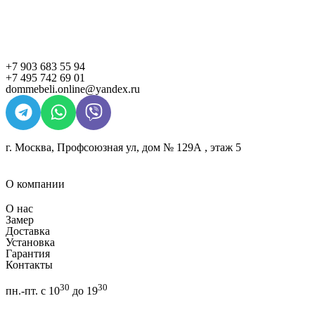
+7 903 683 55 94
+7 495 742 69 01
dommebeli.online@yandex.ru
г. Москва, Профсоюзная ул, дом № 129А , этаж 5
О компании
О нас
Замер
Доставка
Установка
Гарантия
Контакты
30
30
пн.-пт. с 10
до 19