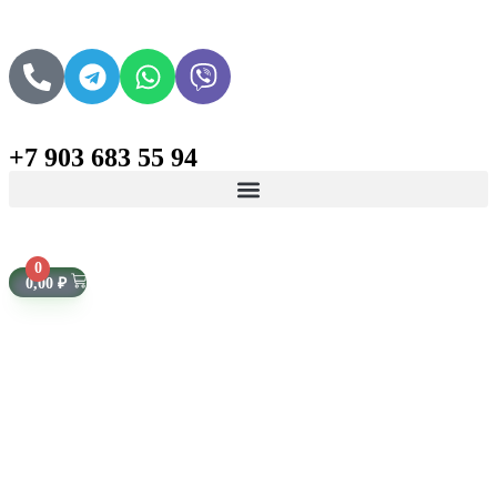
+7 903 683 55 94
Поиск товаров
0
0,00
₽