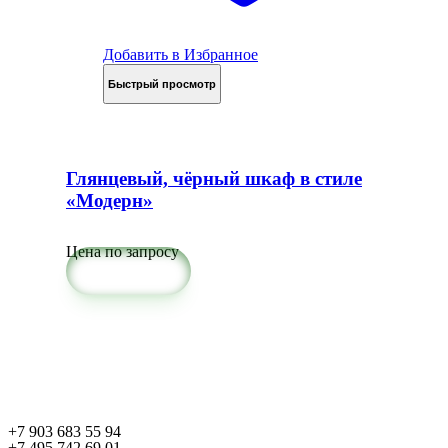
Добавить в Избранное
Быстрый просмотр
Глянцевый, чёрный шкаф в стиле
«Модерн»
Цена по запросу
Подробнее
+7 903 683 55 94
+7 495 742 69 01