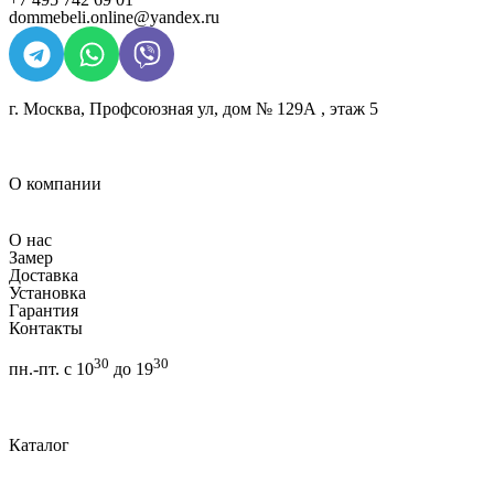
dommebeli.online@yandex.ru
г. Москва, Профсоюзная ул, дом № 129А , этаж 5
О компании
О нас
Замер
Доставка
Установка
Гарантия
Контакты
30
30
пн.-пт. с 10
до 19
Каталог