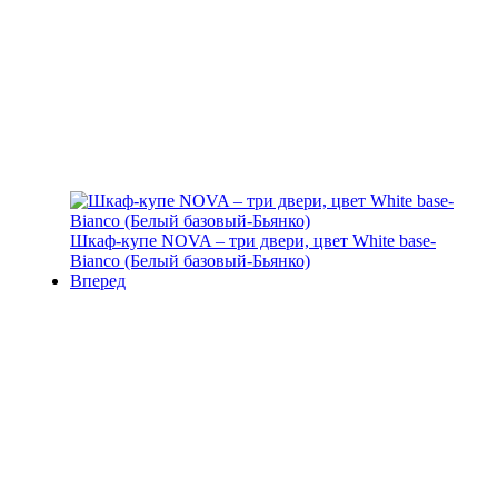
Шкаф-купе NOVA – три двери, цвет White base-
Bianco (Белый базовый-Бьянко)
Вперед