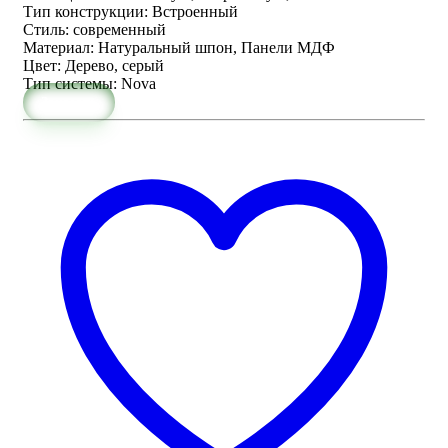
Тип конструкции
:
Встроенный
Стиль
:
современный
Материал
:
Натуральный шпон, Панели МДФ
Цвет
:
Дерево, серый
Тип системы
:
Nova
Заказать