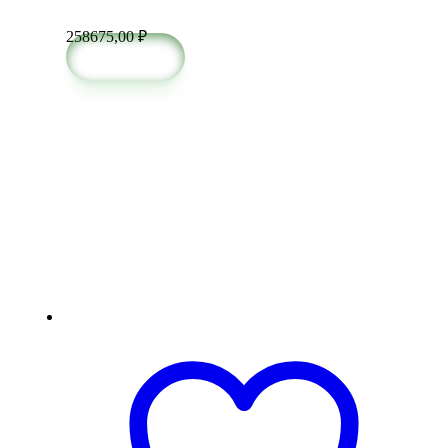
258675,00
₽
в корзину