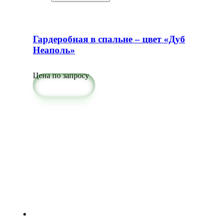
Гардеробная в спальне – цвет «Дуб
Неаполь»
Цена по запросу
Подробнее