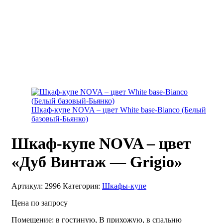
Шкаф-купе NOVA – цвет White base-Bianco (Белый
базовый-Бьянко)
Шкаф-купе NOVA – цвет
«Дуб Винтаж — Grigio»
Артикул:
2996
Категория:
Шкафы-купе
Цена по запросу
Помещение
:
в гостиную, В прихожую, в спальню