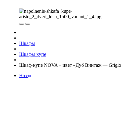
Шкафы
Шкафы-купе
Шкаф-купе NOVA – цвет «Дуб Винтаж — Grigio»
Назад