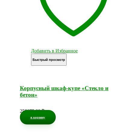
Добавить в Избранное
Быстрый просмотр
Корпусный шкаф-купе «Стекло и
бетон»
258675,00
₽
в корзину