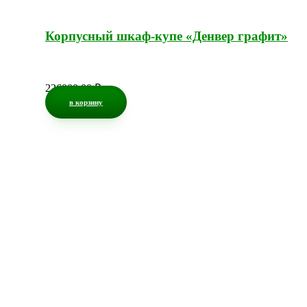
Корпусный шкаф-купе «Денвер графит»
226000,00
₽
в корзину