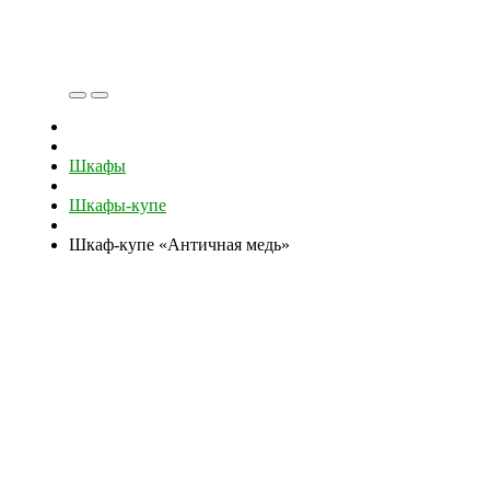
Шкафы
Шкафы-купе
Шкаф-купе «Античная медь»