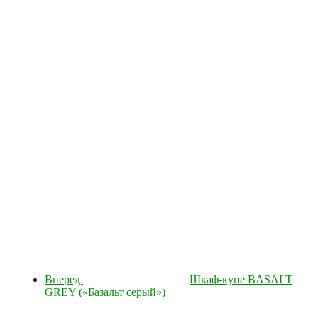
Вперед
Шкаф-купе BASALT
GREY («Базальт серый»)