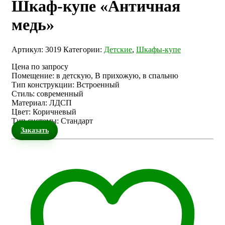
Шкаф-купе «Античная
медь»
Артикул:
3019
Категории:
Детские
,
Шкафы-купе
Цена по запросу
Помещение
:
в детскую, В прихожую, в спальню
Тип конструкции
:
Встроенный
Стиль
:
современный
Материал
:
ЛДСП
Цвет
:
Коричневый
Тип системы
:
Стандарт
Заказать