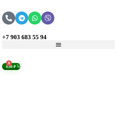
+7 903 683 55 94
Поиск товаров
0
0,00
₽