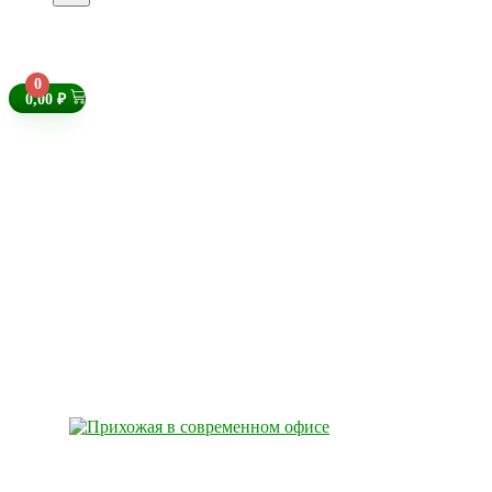
0
0,00
₽