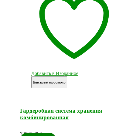
Добавить в Избранное
Быстрый просмотр
Гардеробная система хранения
комбинированная
72525,00
₽