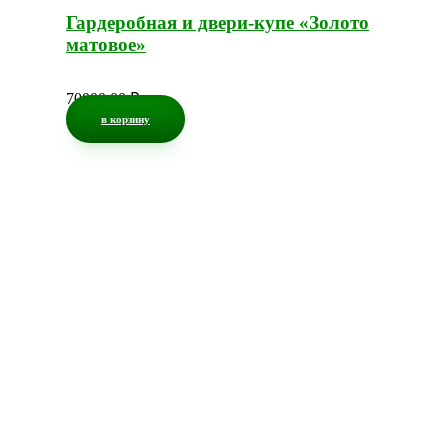
Гардеробная и двери-купе «Золото
матовое»
70000,00
₽
в корзину