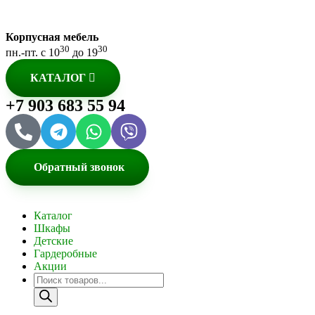
Корпусная мебель
30
30
пн.-пт. с 10
до 19
КАТАЛОГ
+7 903 683 55 94
Обратный звонок
Каталог
Шкафы
Детские
Гардеробные
Акции