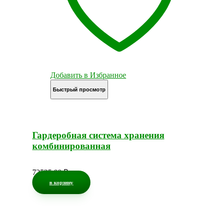
Добавить в Избранное
Быстрый просмотр
Гардеробная система хранения
комбинированная
72525,00
₽
в корзину