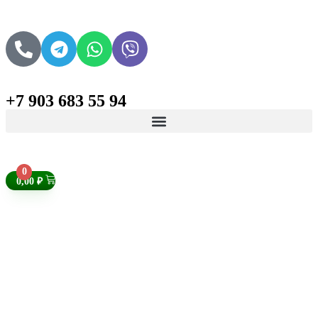
+7 903 683 55 94
Поиск товаров
0
0,00
₽