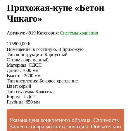
Прихожая-купе «Бетон
Чикаго»
Артикул:
4819
Категория:
Системы хранения
115800,00
₽
Помещение
:
в гостиную, В прихожую
Тип конструкции
:
Корпусный
Стиль
:
современный
Материал
:
ЛДСП
Длина
:
1600 мм
Высота
:
2600 мм
Тип крепления
:
Боковое крепление
Цвет
:
серый
Тип системы
:
Классик
Корпус
:
ЛДСП
Глубина
:
650 мм
Указана цена конкретного образца. Стоимость
Вашего товара может отличаться. Обязательно