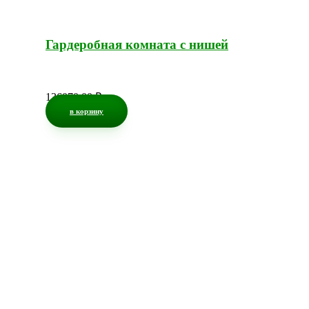
Гардеробная комната с нишей
136070,00
₽
в корзину