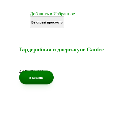
Добавить в Избранное
Быстрый просмотр
Гардеробная и двери-купе Gaufre
432000,00
₽
в корзину