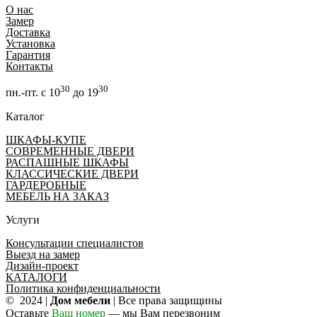
О нас
Замер
Доставка
Установка
Гарантия
Контакты
30
30
пн.-пт. с 10
до 19
Каталог
ШКАФЫ-КУПЕ
СОВРЕМЕННЫЕ ДВЕРИ
РАСПАШНЫЕ ШКАФЫ
КЛАССИЧЕСКИЕ ДВЕРИ
ГАРДЕРОБНЫЕ
МЕБЕЛЬ НА ЗАКАЗ
Услуги
Консультации специалистов
Выезд на замер
Дизайн-проект
КАТАЛОГИ
Политика конфиденциальности
© 2024 |
Дом мебели
| Все права защищины
Оставьте
Ваш номер
— мы Вам перезвоним