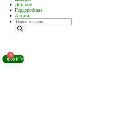
Детские
Гардеробные
Акции
0
0,00
₽