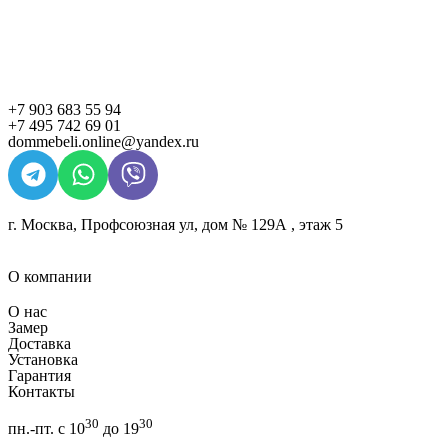
+7 903 683 55 94
+7 495 742 69 01
dommebeli.online@yandex.ru
г. Москва, Профсоюзная ул, дом № 129А , этаж 5
О компании
О нас
Замер
Доставка
Установка
Гарантия
Контакты
30
30
пн.-пт. с 10
до 19