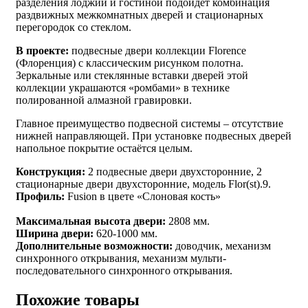
разделения лоджии и гостиной подойдёт комбинация
раздвижных межкомнатных дверей и стационарных
перегородок со стеклом.
В проекте:
подвесные двери коллекции Florence
(Флоренция) с классическим рисунком полотна.
Зеркальные или стеклянные вставки дверей этой
коллекции украшаются «ромбами» в технике
полированной алмазной гравировки.
Главное преимущество подвесной системы – отсутствие
нижней направляющей. При установке подвесных дверей
напольное покрытие остаётся целым.
Конструкция:
2 подвесные двери двухсторонние, 2
стационарные двери двухсторонние, модель Flor(st).9.
Профиль:
Fusion в цвете «Слоновая кость»
Максимальная высота двери:
2808 мм.
Ширина двери:
620-1000 мм.
Дополнительные возможности:
доводчик, механизм
синхронного открывания, механизм мульти-
последовательного синхронного открывания.
Похожие товары