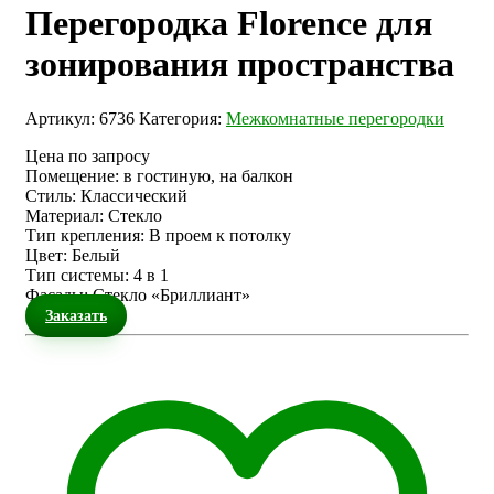
Перегородка Florence для
зонирования пространства
Артикул:
6736
Категория:
Межкомнатные перегородки
Цена по запросу
Помещение
:
в гостиную, на балкон
Стиль
:
Классический
Материал
:
Стекло
Тип крепления
:
В проем к потолку
Цвет
:
Белый
Тип системы
:
4 в 1
Фасады
:
Стекло «Бриллиант»
Заказать