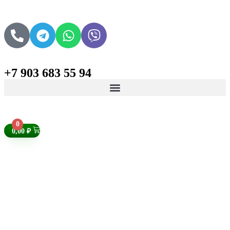
+7 903 683 55 94
Поиск товаров
0
0,00
₽