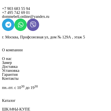
+7 903 683 55 94
+7 495 742 69 01
dommebeli.online@yandex.ru
г. Москва, Профсоюзная ул, дом № 129А , этаж 5
О компании
О нас
Замер
Доставка
Установка
Гарантия
Контакты
30
30
пн.-пт. с 10
до 19
Каталог
ШКАФЫ-КУПЕ