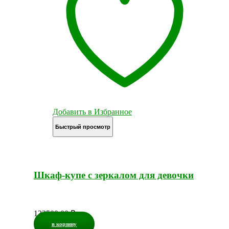
Добавить в Избранное
Быстрый просмотр
Шкаф-купе с зеркалом для девочки
133500,00
₽
в корзину