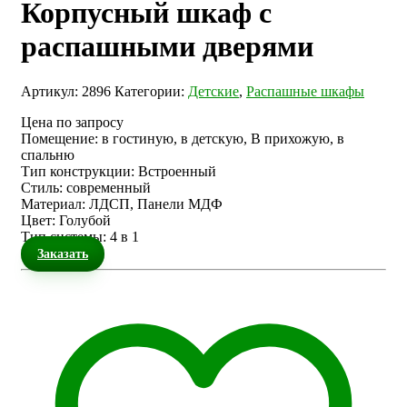
Корпусный шкаф с
распашными дверями
Артикул:
2896
Категории:
Детские
,
Распашные шкафы
Цена по запросу
Помещение
:
в гостиную, в детскую, В прихожую, в
спальню
Тип конструкции
:
Встроенный
Стиль
:
современный
Материал
:
ЛДСП, Панели МДФ
Цвет
:
Голубой
Тип системы
:
4 в 1
Заказать