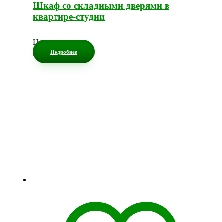
Шкаф со складными дверями в
квартире-студии
Цена по запросу
Подробнее