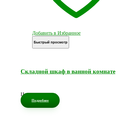
Добавить в Избранное
Быстрый просмотр
Складной шкаф в ванной комнате
Цена по запросу
Подробнее