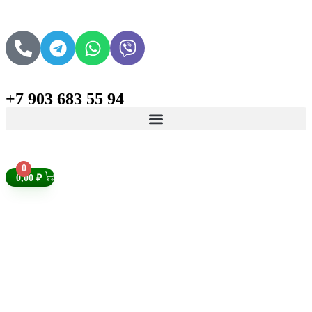
+7 903 683 55 94
Поиск товаров
0
0,00
₽