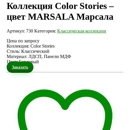
Коллекция Color Stories –
цвет MARSALA Марсала
Артикул:
730
Категория:
Классическая коллекция
Цена по запросу
Коллекция
:
Color Stories
Стиль
:
Классический
Материал
:
ЛДСП, Панели МДФ
Цвет
:
Бордовый
Заказать