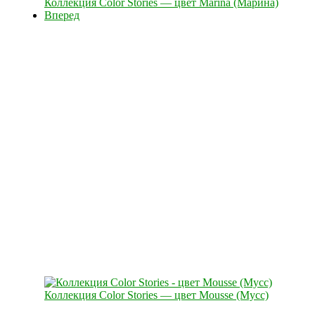
Коллекция Color Stories — цвет Marina (Марина)
Вперед
Коллекция Color Stories — цвет Mousse (Мусс)