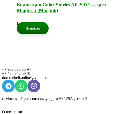
Коллекция Color Stories ARISTO — цвет
Maghreb (Магриб)
Цена по запросу
Подробнее
+7 903 683 55 94
+7 495 742 69 01
dommebeli.online@yandex.ru
г. Москва, Профсоюзная ул, дом № 129А , этаж 5
О компании