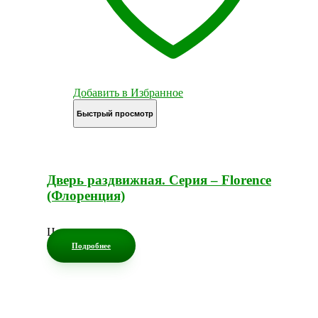
Добавить в Избранное
Быстрый просмотр
Дверь раздвижная. Серия – Florence
(Флоренция)
Цена по запросу
Подробнее