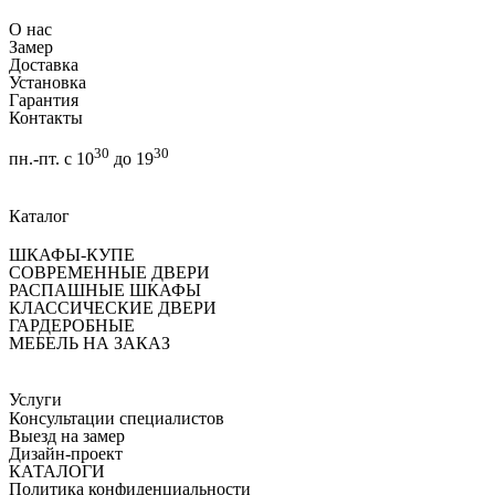
О нас
Замер
Доставка
Установка
Гарантия
Контакты
30
30
пн.-пт. с 10
до 19
Каталог
ШКАФЫ-КУПЕ
СОВРЕМЕННЫЕ ДВЕРИ
РАСПАШНЫЕ ШКАФЫ
КЛАССИЧЕСКИЕ ДВЕРИ
ГАРДЕРОБНЫЕ
МЕБЕЛЬ НА ЗАКАЗ
Услуги
Консультации специалистов
Выезд на замер
Дизайн-проект
КАТАЛОГИ
Политика конфиденциальности