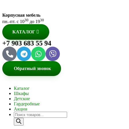
Корпусная мебель
30
30
пн.-пт. с 10
до 19
КАТАЛОГ
+7 903 683 55 94
Обратный звонок
Каталог
Шкафы
Детские
Гардеробные
Акции