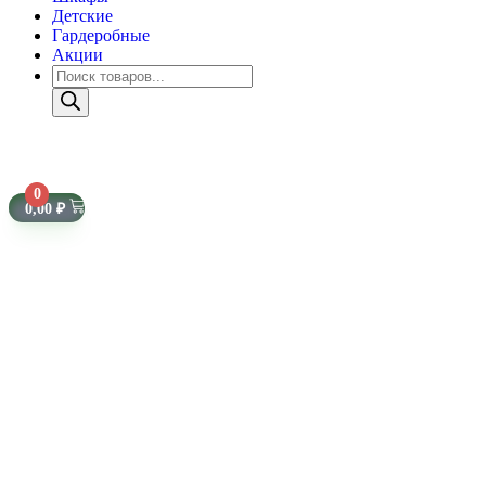
Детские
Гардеробные
Акции
0
0,00
₽