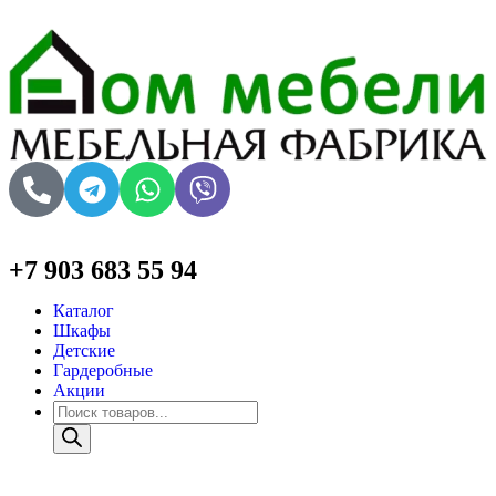
+7 903 683 55 94
Каталог
Шкафы
Детские
Гардеробные
Акции