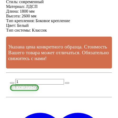
Стиль
:
современный
Материал
:
ЛДСП
Длина
:
1800 мм
Высота
:
2600 мм
Тип крепления
:
Боковое крепление
Цвет
:
Белый
Тип системы
:
Классик
Указана цена конкретного образца. Стоимость
Вашего товара может отличаться. Обязательно
свяжитесь с нами!
В КОРЗИНУ