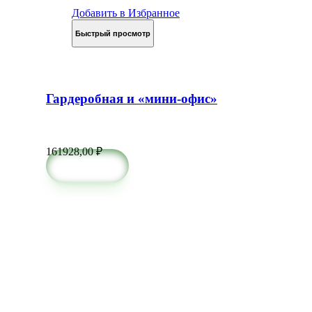
Добавить в Избранное
Быстрый просмотр
Гардеробная и «мини-офис»
161928,00
₽
в корзину