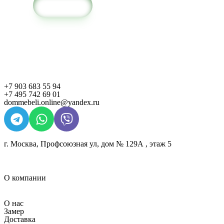
в корзину
+7 903 683 55 94
+7 495 742 69 01
dommebeli.online@yandex.ru
г. Москва, Профсоюзная ул, дом № 129А , этаж 5
О компании
О нас
Замер
Доставка