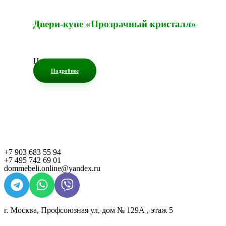
Двери-купе «Прозрачный кристалл»
Цена по запросу
Подробнее
+7 903 683 55 94
+7 495 742 69 01
dommebeli.online@yandex.ru
г. Москва, Профсоюзная ул, дом № 129А , этаж 5