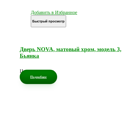
Добавить в Избранное
Быстрый просмотр
Дверь NOVA, матовый хром, модель 3,
Бьянка
Цена по запросу
Подробнее