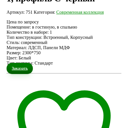
Артикул:
751
Категория:
Современная коллекция
Цена по запросу
Помещение
:
в гостиную, в спальню
Количество в наборе
:
1
Тип конструкции
:
Встроенный, Корпусный
Стиль
:
современный
Материал
:
ЛДСП, Панели МДФ
Размер
:
2300*750
Цвет
:
Белый
Тип системы
:
Стандарт
Заказать