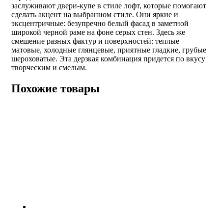
заслуживают двери-купе в стиле лофт, которые помогают
сделать акцент на выбранном стиле. Они яркие и
эксцентричные: безупречно белый фасад в заметной
широкой черной раме на фоне серых стен. Здесь же
смешение разных фактур и поверхностей: теплые
матовые, холодные глянцевые, приятные гладкие, грубые
шероховатые. Эта дерзкая комбинация придется по вкусу
творческим и смелым.
Похожие товары