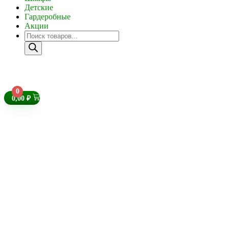
Детские
Гардеробные
Акции
0
0,00
₽