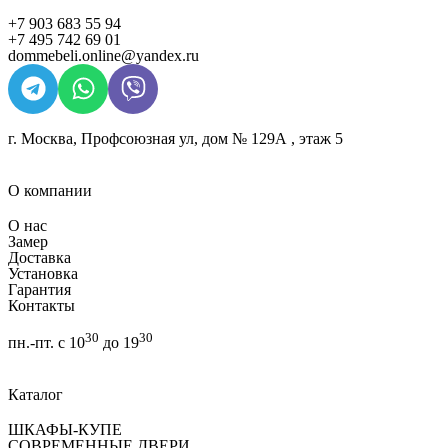
+7 903 683 55 94
+7 495 742 69 01
dommebeli.online@yandex.ru
г. Москва, Профсоюзная ул, дом № 129А , этаж 5
О компании
О нас
Замер
Доставка
Установка
Гарантия
Контакты
30
30
пн.-пт. с 10
до 19
Каталог
ШКАФЫ-КУПЕ
СОВРЕМЕННЫЕ ДВЕРИ