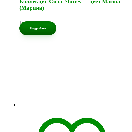
Коллекция Color Stories — цвет Marina
(Марина)
Цена по запросу
Подробнее