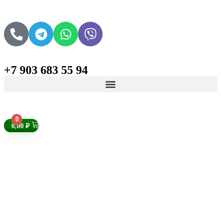
+7 903 683 55 94
Поиск товаров
0
0,00
₽