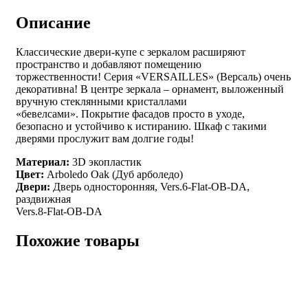
Описание
Классические двери-купе с зеркалом расширяют
пространство и добавляют помещению
торжественности! Серия «VERSAILLES» (Версаль) очень
декоративна! В центре зеркала – орнамент, выложенный
вручную стеклянными кристаллами
«бевелсами». Покрытие фасадов просто в уходе,
безопасно и устойчиво к истиранию. Шкаф с такими
дверями прослужит вам долгие годы!
Материал:
3D экопластик
Цвет:
Arboledo Оak (Дуб арболедо)
Двери:
Дверь односторонняя, Vers.6-Flat-OB-DA,
раздвижная
Vers.8-Flat-OB-DA
Похожие товары