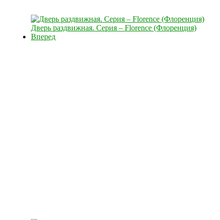
Дверь раздвижная. Серия – Florence (Флоренция)
Вперед