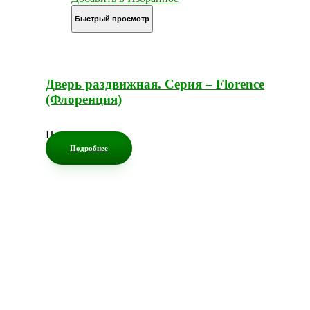
Быстрый просмотр
Дверь раздвижная. Серия – Florence
(Флоренция)
Цена по запросу
Подробнее