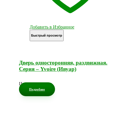
Добавить в Избранное
Быстрый просмотр
Дверь односторонняя, раздвижная.
Серия – Yvoire (Ивуар)
Цена по запросу
Подробнее