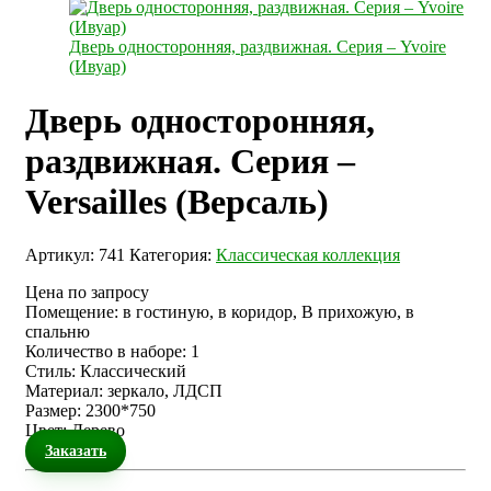
Дверь односторонняя, раздвижная. Серия – Yvoire
(Ивуар)
Дверь односторонняя,
раздвижная. Серия –
Versailles (Версаль)
Артикул:
741
Категория:
Классическая коллекция
Цена по запросу
Помещение
:
в гостиную, в коридор, В прихожую, в
спальню
Количество в наборе
:
1
Стиль
:
Классический
Материал
:
зеркало, ЛДСП
Размер
:
2300*750
Цвет
:
Дерево
Заказать